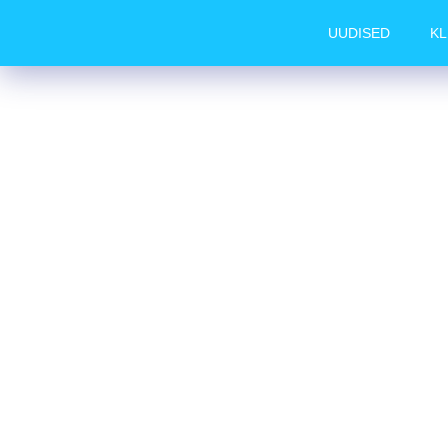
UUDISED
KL