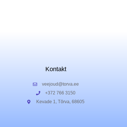
Kontakt
veejoud@torva.ee
+372 766 3150
Kevade 1, Tõrva, 68605